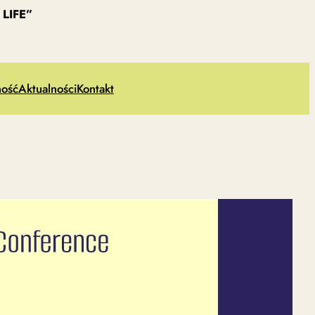
LIFE”
ność
Aktualności
Kontakt