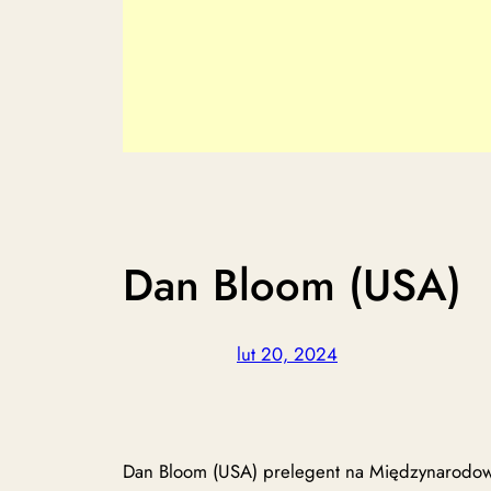
Dan Bloom (USA)
lut 20, 2024
Dan Bloom (USA) prelegent na Międzynarodowej