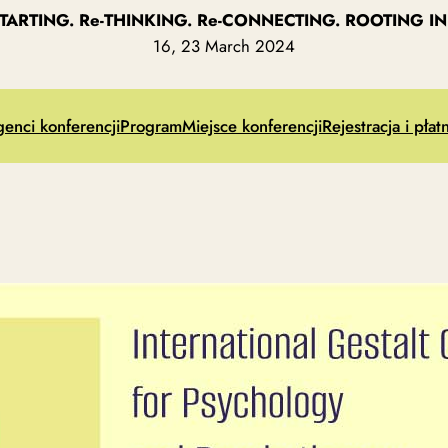
STARTING. Re-THINKING. Re-CONNECTING. ROOTING IN 
16, 23 March 2024
genci konferencji
Program
Miejsce konferencji
Rejestracja i płat