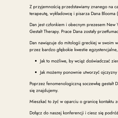
Z przyjemnością przedstawiamy znanego na cał
terapeutę, wykładowcę i pisarza Dana Blooma 
Dan jest członkiem i obecnym prezesem New Yor
Gestalt Therapy. Prace Dana zostały przetłuma
Dan nawiązuje do mitologii greckiej w swoim wy
przez bardzo głębokie kwestie egzystencjalne, 
Jak to możliwe, by wciąż doświadczać zie
Jak możemy ponownie utworzyć ojczyzny 
Poprzez fenomenologiczną soczewkę gestalt Dan
się znajdujemy.
Mieszkać to żyć w oparciu o granicę kontaktu 
Dołącz do naszej konferencji i ciesz się podró