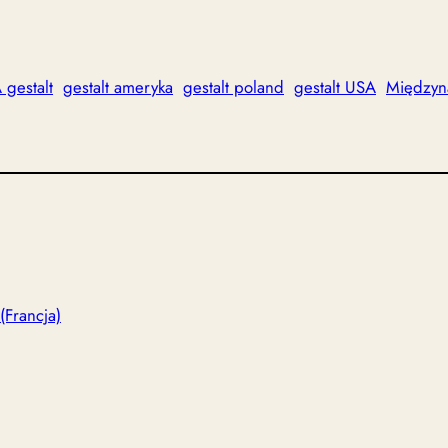
gestalt
gestalt ameryka
gestalt poland
gestalt USA
Międzyn
(Francja)