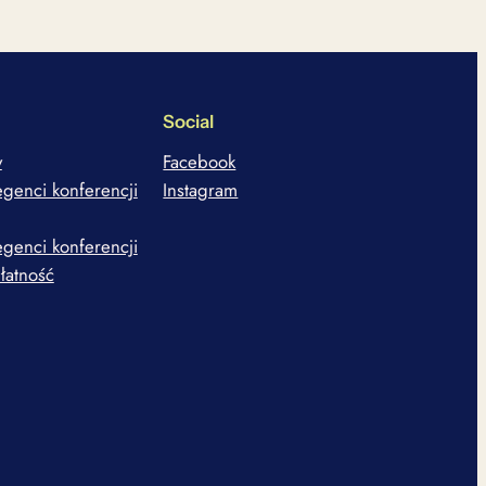
Social
y
Facebook
egenci konferencji
Instagram
egenci konferencji
płatność