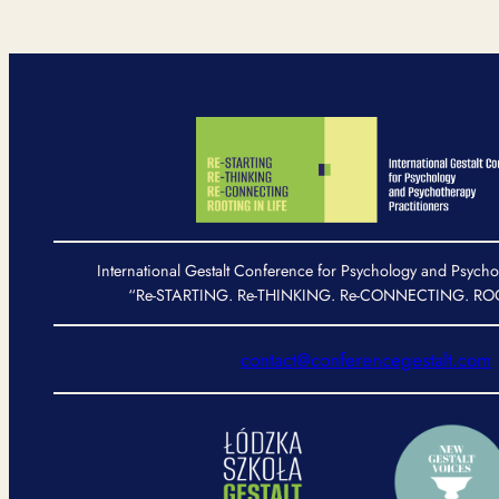
International Gestalt Conference for Psychology and Psycho
“Re-STARTING. Re-THINKING. Re-CONNECTING. ROO
contact@conferencegestalt.com