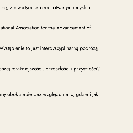
sobę, z otwartym sercem i otwartym umysłem –
ational Association for the Advancement of
Wystąpienie to jest interdyscyplinarną podróżą
zej teraźniejszości, przeszłości i przyszłości?
my obok siebie bez względu na to, gdzie i jak