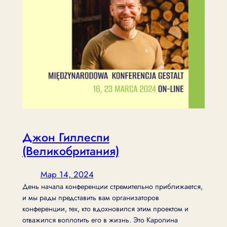
Джон Гиллеспи
(Великобритания)
Мар 14, 2024
День начала конференции стремительно приближается,
и мы рады представить вам организаторов
конференции, тех, кто вдохновился этим проектом и
отважился воплотить его в жизнь. Это Каролина