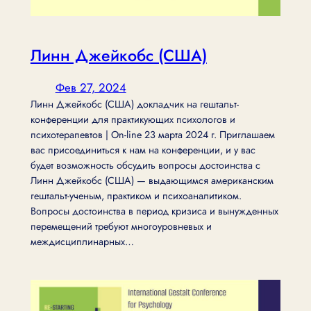
Линн Джейкобс (США)
Фев 27, 2024
Линн Джейкобс (США) докладчик на гештальт-
конференции для практикующих психологов и
психотерапевтов | On-line 23 марта 2024 г. Приглашаем
вас присоединиться к нам на конференции, и у вас
будет возможность обсудить вопросы достоинства с
Линн Джейкобс (США) — выдающимся американским
гештальт-ученым, практиком и психоаналитиком.
Вопросы достоинства в период кризиса и вынужденных
перемещений требуют многоуровневых и
междисциплинарных…