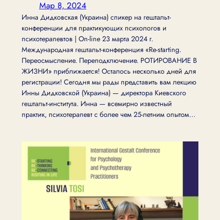
Мар 8, 2024
Инна Дидковская (Украина) спикер на гештальт-
конференции для практикующих психологов и
психотерапевтов | On-line 23 марта 2024 г.
Международная гештальт-конференция «Re-starting.
Переосмысление. Переподключение. РОТИРОВАНИЕ В
ЖИЗНИ» приближается! Осталось несколько дней для
регистрации! Сегодня мы рады представить вам лекцию
Инны Дидковской (Украина) — директора Киевского
гештальт-института. Инна — всемирно известный
практик, психотерапевт с более чем 25-летним опытом…