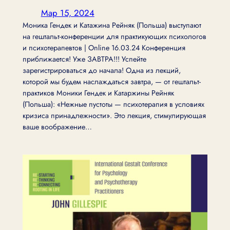
Мар 15, 2024
Моника Гендек и Катажина Рейняк (Польша) выступают
на гештальт-конференции для практикующих психологов
и психотерапевтов | Online 16.03.24 Конференция
приближается! Уже ЗАВТРА!!! Успейте
зарегистрироваться до начала! Одна из лекций,
которой мы будем наслаждаться завтра, — от гештальт-
практиков Моники Гендек и Катаржины Рейняк
(Польша): «Нежные пустоты — психотерапия в условиях
кризиса принадлежности». Это лекция, стимулирующая
ваше воображение…