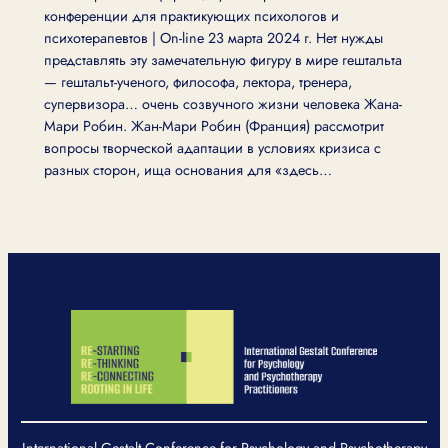
конференции для практикующих психологов и
психотерапевтов | On-line 23 марта 2024 г. Нет нужды
представлять эту замечательную фигуру в мире гештальта
— гештальт-ученого, философа, лектора, тренера,
супервизора… очень созвучного жизни человека Жана-
Мари Робин. Жан-Мари Робин (Франция) рассмотрит
вопросы творческой адаптации в условиях кризиса с
разных сторон, ища основания для «здесь…