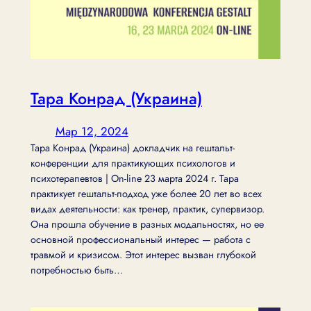
Тара Конрад (Украина)
Мар 12, 2024
Тара Конрад (Украина) докладчик на гештальт-
конференции для практикующих психологов и
психотерапевтов | On-line 23 марта 2024 г. Тара
практикует гештальт-подход уже более 20 лет во всех
видах деятельности: как тренер, практик, супервизор.
Она прошла обучение в разных модальностях, но ее
основной профессиональный интерес — работа с
травмой и кризисом. Этот интерес вызван глубокой
потребностью быть…