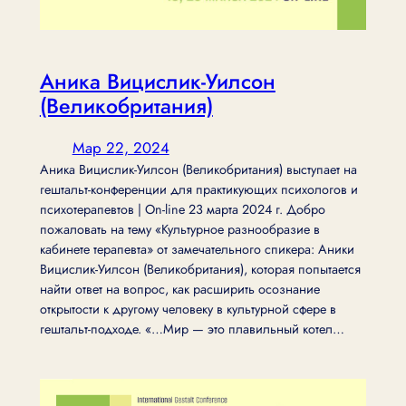
Аника Вицислик-Уилсон
(Великобритания)
Мар 22, 2024
Аника Вицислик-Уилсон (Великобритания) выступает на
гештальт-конференции для практикующих психологов и
психотерапевтов | On-line 23 марта 2024 г. Добро
пожаловать на тему «Культурное разнообразие в
кабинете терапевта» от замечательного спикера: Аники
Вицислик-Уилсон (Великобритания), которая попытается
найти ответ на вопрос, как расширить осознание
открытости к другому человеку в культурной сфере в
гештальт-подходе. «…Мир — это плавильный котел…