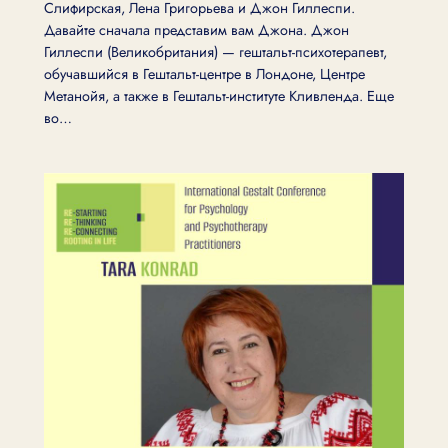
Слифирская, Лена Григорьева и Джон Гиллеспи.
Давайте сначала представим вам Джона. Джон
Гиллеспи (Великобритания) — гештальт-психотерапевт,
обучавшийся в Гештальт-центре в Лондоне, Центре
Метанойя, а также в Гештальт-институте Кливленда. Еще
во…