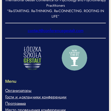
International Gestalt Conference for Psychology and Psychotherapy
Practitioners
“Re-STARTING. Re-THINKING. Re-CONNECTING. ROOTING IN
LIFE”
contact@conferencegestalt.com
Menu
Организаторы
Гости и докладчики конференции
Программа
Место проведения конференции