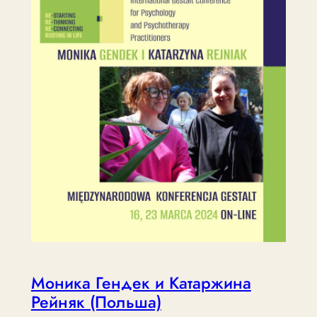
Моника Гендек и Катаржина
Рейняк (Польша)