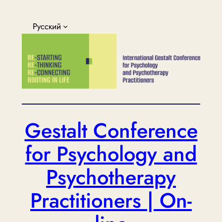
Перейти
к
Русский
содержимому
Gestalt Conference
for Psychology and
Psychotherapy
Practitioners | On-