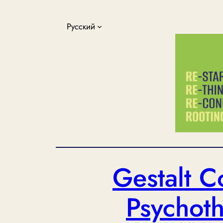
Перейти
к
Русский
содержимому
Gestalt C
Psychoth