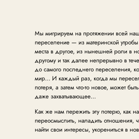
Мы мигрируем на протяжении всей на
переселение — из материнской утробы 
места в другое, из нынешней роли в но
другому и так далее непрерывно в теч
до самого последнего переселения, ко
мир… И каждый раз, когда мы пересел
потеря, а затем что-то новое, может быт
даже захватывающее…
Как же нам пережить эту потерю, как на
переосмыслить, наладить отношения, чт
найти свои интересы, укорениться в но