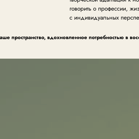
говорить о профессии, жиз
с индивидуальных перспект
аше пространство, вдохновленное потребностью в во