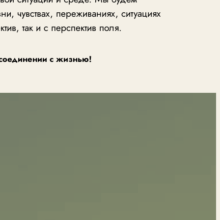
ни, чувствах, переживаниях, ситуациях
ив, так и с перспектив поля.
ссоединении с жизнью!