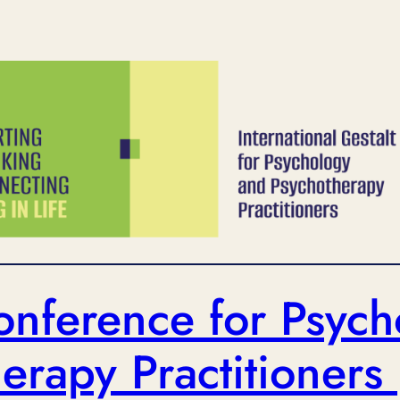
onference for Psyc
erapy Practitioners 