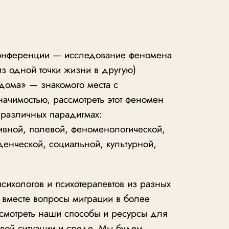
конференции — исследование феномена
з одной точки жизни в другую)
«дома» — знакомого места с
начимостью, рассмотреть этот феномен
 различных парадигмах:
ивной, полевой, феноменологической,
денческой, социальной, культурной,
сихологов и психотерапевтов из разных
 вместе вопросы миграции в более
ссмотреть наши способы и ресурсы для
овой ситуации и среде. Мы будем