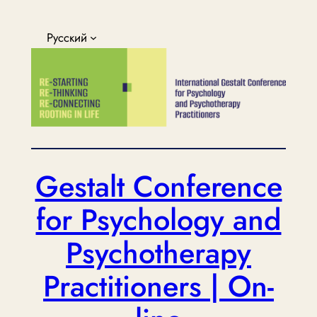
Перейти
к
Русский
содержимому
Gestalt Conference
for Psychology and
Psychotherapy
Practitioners | On-