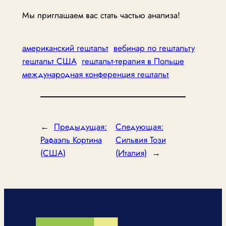
Мы приглашаем вас стать частью анализа!
американский гештальт
вебинар по гештальту
гештальт США
гештальт-терапия в Польше
международная конференция гештальт
←
Предыдущая:
Следующая:
Рафаэль Кортина
Сильвия Този
(США)
(Италия)
→