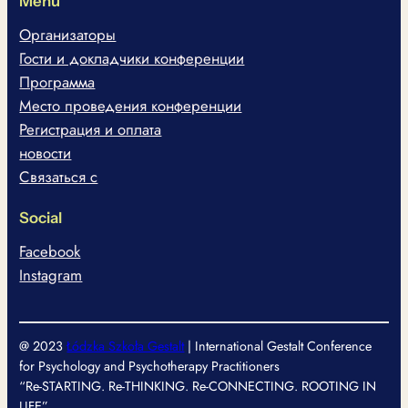
Menu
Организаторы
Гости и докладчики конференции
Программа
Место проведения конференции
Регистрация и оплата
новости
Связаться с
Social
Facebook
Instagram
@ 2023
Łódzka Szkoła Gestalt
| International Gestalt Conference
for Psychology and Psychotherapy Practitioners
“Re-STARTING. Re-THINKING. Re-CONNECTING. ROOTING IN
LIFE”