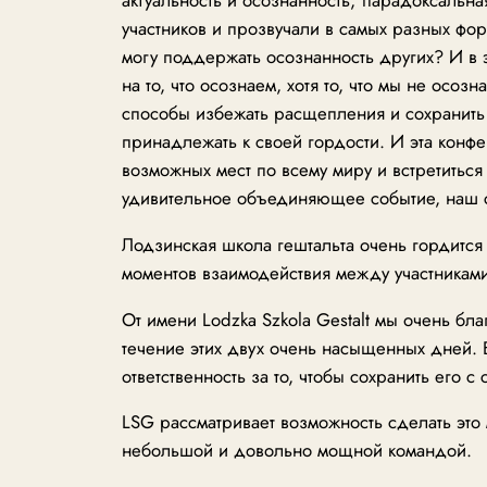
участников и прозвучали в самых разных фор
могу поддержать осознанность других? И в 
на то, что осознаем, хотя то, что мы не осо
способы избежать расщепления и сохранить
принадлежать к своей гордости. И эта конфер
возможных мест по всему миру и встретитьс
удивительное объединяющее событие, наш 
Лодзинская школа гештальта очень гордится 
моментов взаимодействия между участниками,
От имени Lodzka Szkola Gestalt мы очень бла
течение этих двух очень насыщенных дней. 
ответственность за то, чтобы сохранить его
LSG рассматривает возможность сделать это
небольшой и довольно мощной командой.