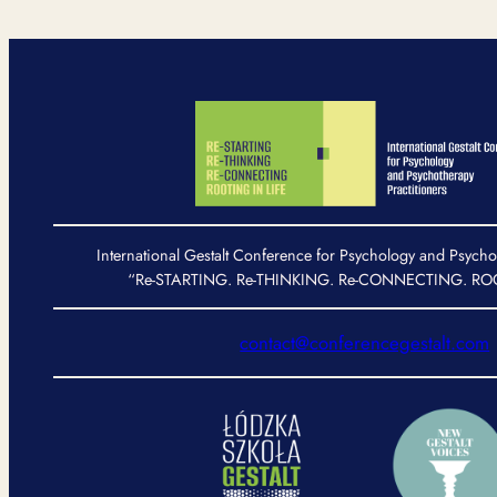
International Gestalt Conference for Psychology and Psycho
“Re-STARTING. Re-THINKING. Re-CONNECTING. ROO
contact@conferencegestalt.com