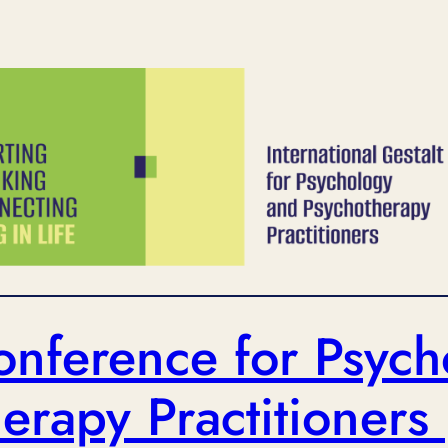
onference for Psyc
erapy Practitioners 