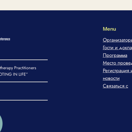
Menu
Организатор
Гости и докл
Программа
Место прове
therapy Practitioners
Регистрация 
TING IN LIFE”
новости
Связаться с