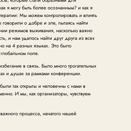
как я могу быть более осознанным? и как я
терапии: Мы можем контролировать и влиять
о говорили о добре и зле, пытаясь найти
ении режимов выживания, насколько важно
ть, и нам удалось найти друг друга из всех
но на 4 разных языках. Это было
глобальном поле.
избегание в связь. Было много трогательных
лах и душах за рамками конференции.
 были так открыты и человечны с нами в
енно. И мы, как организаторы, чувствуем
важного процесса, начатого нашей