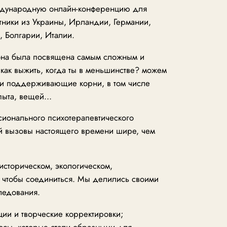
Международную онлайн-конференцию для
стники из Украины, Ирландии, Германии,
 Болгарии, Италии.
она была посвящена самым сложным и
 как выжить, когда ты в меньшинстве? можем
ии поддерживающие корни, в том числе
опыта, вещей…
ионального психотерапевтического
й вызовы настоящего времени шире, чем
историческом, экологическом,
 чтобы соединиться. Мы делились своими
ледования.
ии и творческие корректировки;
росы, которые стали образными для