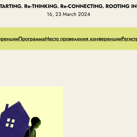
STARTING. Re-THINKING. Re-CONNECTING. ROOTING IN 
16, 23 March 2024
еренции
Программа
Место проведения конференции
Регист