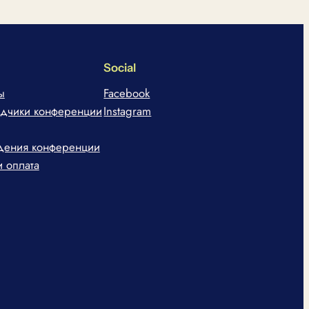
Social
ы
Facebook
адчики конференции
Instagram
дения конференции
и оплата