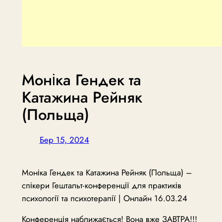
Моніка Гендек та
Катажина Рейняк
(Польща)
Бер 15, 2024
Моніка Гендек та Катажина Рейняк (Польща) –
спікери Гештальт-конференції для практиків
психології та психотерапії | Онлайн 16.03.24
Конференція наближається! Вона вже ЗАВТРА!!!