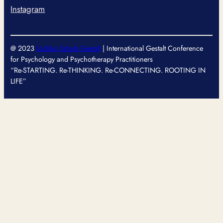
Instagram
@ 2023
Łódzka Szkoła Gestalt
| International Gestalt Conference
for Psychology and Psychotherapy Practitioners
“Re-STARTING. Re-THINKING. Re-CONNECTING. ROOTING IN
LIFE”