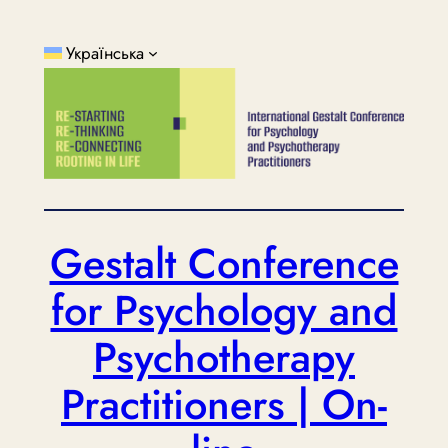
Перейти
до
Українська
вмісту
Gestalt Conference
for Psychology and
Psychotherapy
Practitioners | On-