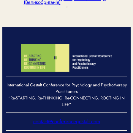
(Великобританія)
→
International Gestalt Conference for Psychology and Psychotherapy
Practitioners
“Re-STARTING. Re-THINKING. Re-CONNECTING. ROOTING IN
LIFE”
contact@conferencegestalt.com