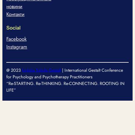
новини
Контакти
Social
Facebook
Instagram
@ 2023
Łódzka Szkoła Gestalt
| International Gestalt Conference
for Psychology and Psychotherapy Practitioners
“Re-STARTING. Re-THINKING. Re-CONNECTING. ROOTING IN
LIFE”