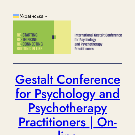
Перейти
до
Українська
вмісту
Gestalt Conference
for Psychology and
Psychotherapy
Practitioners | On-