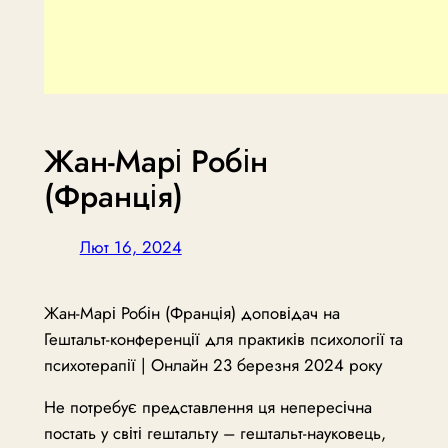
Жан-Марі Робін
(Франція)
Лют 16, 2024
Жан-Марі Робін (Франція) доповідач на
Гештальт-конференції для практиків психології та
психотерапії | Онлайн 23 березня 2024 року
Не потребує представлення ця непересічна
постать у світі гештальту – гештальт-науковець,