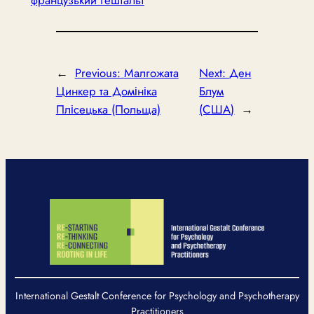
французький гештальт
←
Previous:
Малгожата
Next:
Ден
Цинкер та Домініка
Блум
Плісецька (Польща)
(США)
→
International Gestalt Conference for Psychology and Psychotherapy
Practitioners