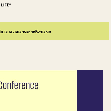
LIFE”
ія та оплата
новини
Контакти