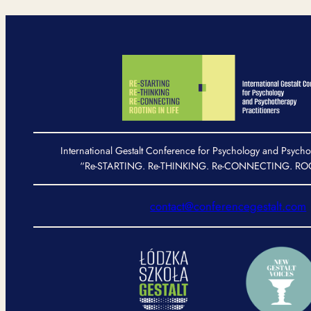
International Gestalt Conference for Psychology and Psycho
“Re-STARTING. Re-THINKING. Re-CONNECTING. ROO
contact@conferencegestalt.com