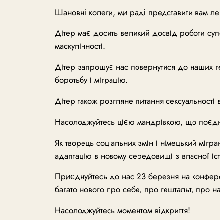
Шановні колеги, ми раді представити вам лек
Дітер має досить великий досвід роботи суп
маскулінності.
Дітер запрошує нас повернутися до наших геш
боротьбу і міграцію.
Дітер також розгляне питання сексуальності в
Насолоджуйтесь цією мандрівкою, що поєднує 
Як творець соціальних змін і німецький мігр
адаптацію в новому середовищі з власної істо
Приєднуйтесь до нас 23 березня на конферен
багато нового про себе, про гештальт, про н
Насолоджуйтесь моментом відкриття!