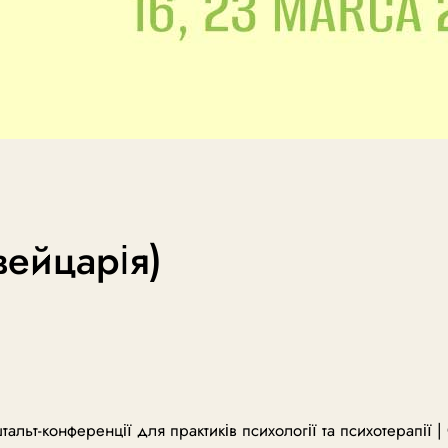
вейцарія)
альт-конференції для практиків психології та психотерапії