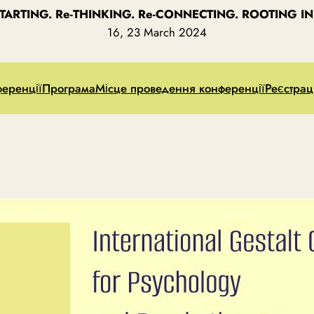
STARTING. Re-THINKING. Re-CONNECTING. ROOTING IN 
16, 23 March 2024
ференції
Програма
Місце проведення конференції
Реєстрац