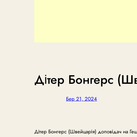
Дітер Бонгерс (Ш
Бер 21, 2024
Дітер Бонгерс (Швейцарія) доповідач на Гешт