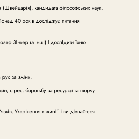
а (Швейцарія), кандидата філософських наук.
 Понад 40 років досліджує питання
озеф Зінкер та інші) і дослідити їхню
 рух за зміни.
ин, стрес, боротьбу за ресурси та творчу
ів. Укорінення в житті” і ви дізнаєтеся