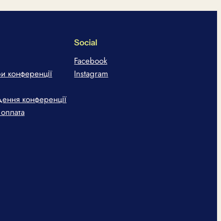
Social
Facebook
ери конференції
Instagram
дення конференції
 оплата