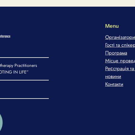
Menu
Організатори
Гості та спік
Програма
Місце прове
therapy Practitioners
Реєстрація та
TING IN LIFE”
новини
Контакти